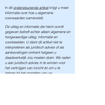
In dit
ondersteunende artikel
krijgt u meer
informatie over hoe u algemene
voorwaarden samenstelt.
De uitleg en informatie die hierin wordt
gegeven betreft echter alleen algemene en
hoogwaardige uitleg, informatie en
voorbeelden. U dient dit artikel niet te
interpreteren als juridisch advies of als
aanbevelingen omtrent hetgeen u
daadwerkelijk zou moeten doen. We raden
u aan juridisch advies in te winnen voor
het verkrijgen van inzicht en om u te
helpen bij het opstellen van uw
voorwaarden.
HUPsaKEE
Privacybeleid