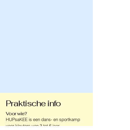
Praktische info
Voor wie?
HUPsaKEE is een dans- en sportkamp
voor kleuters van 3 tot 6 jaar.