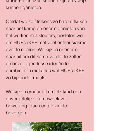
kinderen zichzelf kunnen zijn en volop
kunnen genieten.
Omdat we zelf telkens zo hard uitkijken
naar het kamp en enorm genieten van
het werken met kleuters, besloten we
om HUPsaKEE met veel enthousiasme
over te nemen. We kijken er enorm
naar uit om dit kamp verder te zetten
en onze eigen frisse ideeën te
combineren met alles wat HUPsaKEE
zo bijzonder maakt.
We kijken ernaar uit om elk kind een
onvergetelijke kampweek vol
beweging, dans en plezier te
bezorgen.