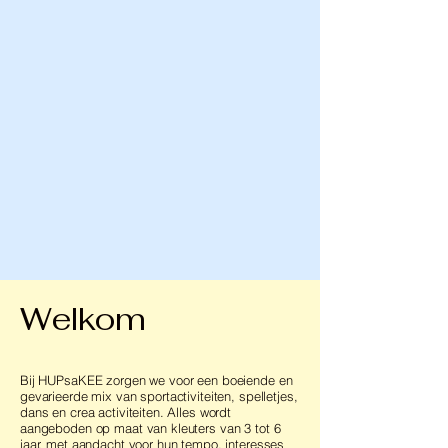
Welkom
Bij HUPsaKEE zorgen we voor een boeiende en
gevarieerde mix van sportactiviteiten, spelletjes,
dans en crea activiteiten. Alles wordt
aangeboden op maat van kleuters van 3 tot 6
jaar, met aandacht voor hun tempo, interesses