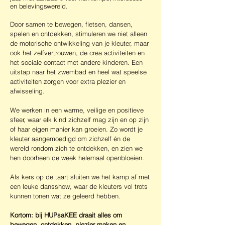
en belevingswereld.
Door samen te bewegen, fietsen, dansen,
spelen en ontdekken, stimuleren we niet alleen
de motorische ontwikkeling van je kleuter, maar
ook het zelfvertrouwen, de crea activiteiten en
het sociale contact met andere kinderen. Een
uitstap naar het zwembad en heel wat speelse
activiteiten zorgen voor extra plezier en
afwisseling.
We werken in een warme, veilige en positieve
sfeer, waar elk kind zichzelf mag zijn en op zijn
of haar eigen manier kan groeien. Zo wordt je
kleuter aangemoedigd om zichzelf én de
wereld rondom zich te ontdekken, en zien we
hen doorheen de week helemaal openbloeien.
Als kers op de taart sluiten we het kamp af met
een leuke dansshow, waar de kleuters vol trots
kunnen tonen wat ze geleerd hebben.
Kortom: bij HUPsaKEE draait alles om
bewegen, ontdekken, plezier maken en